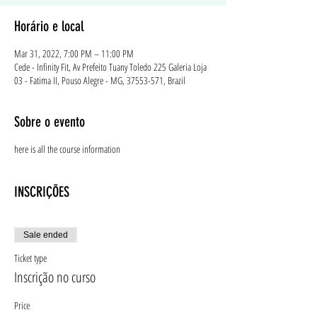
Horário e local
Mar 31, 2022, 7:00 PM – 11:00 PM
Cede - Infinity Fit, Av Prefeito Tuany Toledo 225 Galeria Loja
03 - Fatima II, Pouso Alegre - MG, 37553-571, Brazil
Sobre o evento
here is all the course information
INSCRIÇÕES
Sale ended
Ticket type
Inscrição no curso
Price