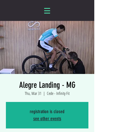
Alegre Landing - MG
Thu, Mar 31
  |  
Cede - Infinity Fit
registration is closed
see other events