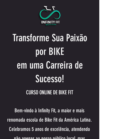
Transforme Sua Paixão
por BIKE
em uma Carreira de
Sucesso!
CURSO ONLINE DE BIKE FIT
Bem-vindo à Infinity Fit, a maior e mais
renomada escola de Bike Fit da América Latina.
Celebramos 5 anos de excelência, atendendo
não apenas ao nosso público local, mas