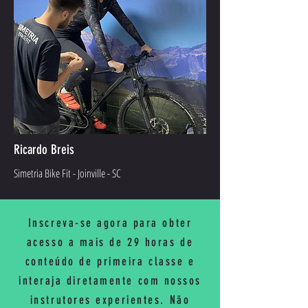
Ricardo Breis
Simetria Bike Fit - Joinville - SC
Inscreva-se agora para obter
acesso a mais de 29 horas de
conteúdo de primeira classe e
interaja diretamente com nossos
instrutores experientes. Não