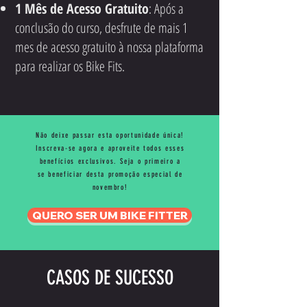
1 Mês de Acesso Gratuito
: Após a
conclusão do curso, desfrute de mais 1
mes de acesso gratuito à nossa plataforma
para realizar os Bike Fits.
Não deixe passar esta oportunidade única!
Inscreva-se agora e aproveite todos esses
benefícios exclusivos. Seja o primeiro a
se beneficiar desta promoção especial de
novembro!
QUERO SER UM BIKE FITTER
CASOS DE SUCESSO