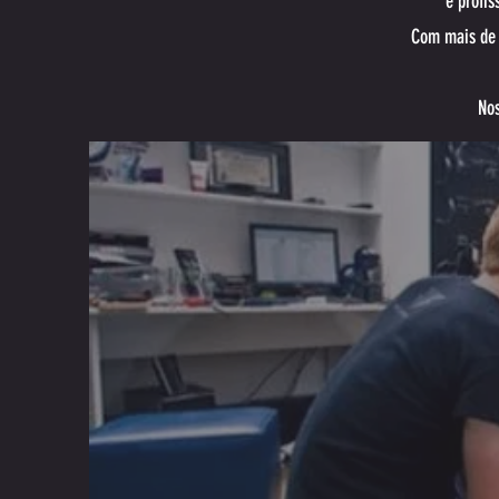
e profis
Com mais de 
Nos