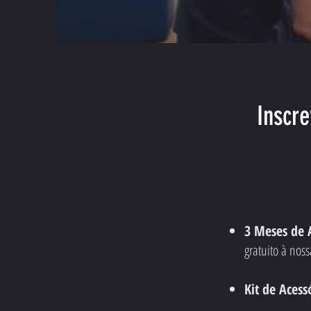
Inscre
3 Meses de 
gratuito à noss
Kit de Acess