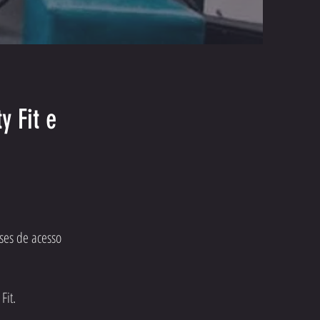
y Fit e
ses de acesso
Fit.