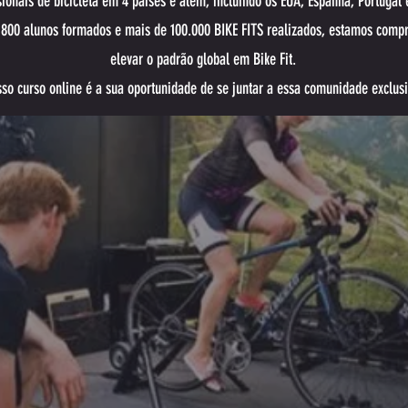
sionais de bicicleta em 4 países e além, incluindo os EUA, Espanha, Portugal 
800 alunos formados e mais de 100.000 BIKE FITS realizados, estamos com
elevar o padrão global em Bike Fit.
so curso online é a sua oportunidade de se juntar a essa comunidade exclusi