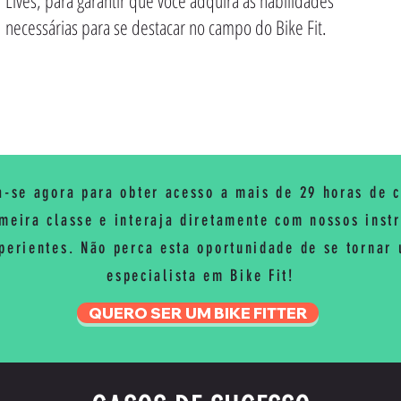
Lives, para garantir que você adquira as habilidades
necessárias para se destacar no campo do Bike Fit.
a-se agora para obter acesso a mais de 29 horas de 
meira classe e interaja diretamente com nossos inst
perientes. Não perca esta oportunidade de se tornar
especialista em Bike Fit!
QUERO SER UM BIKE FITTER