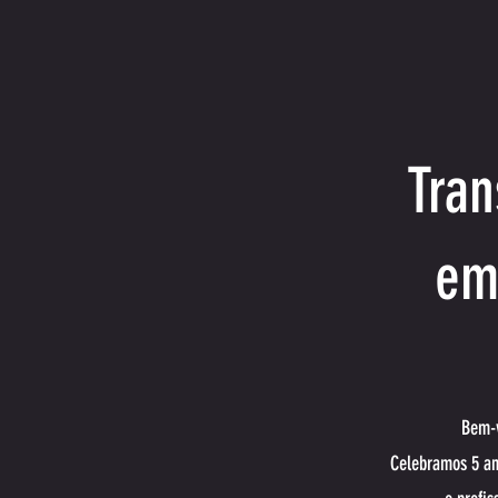
Tran
em
Bem-v
Celebramos 5 an