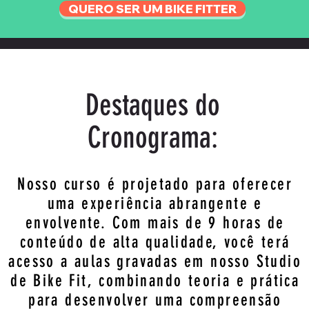
QUERO SER UM BIKE FITTER
Destaques do
Cronograma:
Nosso curso é projetado para oferecer
uma experiência abrangente e
CASOS DE SUCESSO
envolvente. Com mais de 9 horas de
conteúdo de alta qualidade, você terá
acesso a aulas gravadas em nosso Studio
de Bike Fit, combinando teoria e prática
para desenvolver uma compreensão