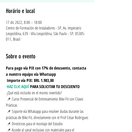
Horário e local
17 dic 2022, 8:00 – 18:00
Centro de Formación de Instaladores - SP, Av. Imperatriz
Leopoldina, 639 - Vila Leopoldina, São Paulo - SP, 05305-
011, Brasil
Sobre o evento
Para pago vía PIX con 17% de descuento, contacta 
a nuestro equipo vía Whatsapp
Importe vía PIX: BRL 1.983,00
HAZ CLIC AQUÍ
PARA SOLICITAR TU DESCUENTO
 ¿Qué está incluido en el monto invertido?
 📌 Curso Presencial de Entrenamiento Bike Fit con Clases 
Prácticas
 📌 Soporte vía Whatsapp para resolver dudas durante las 
prácticas de Bike Fit, directamente con el Prof César Rodrigues
 📌 Directrices para el montaje del Estudio
 📌 Accede al canal exclusivo con materiales para el 