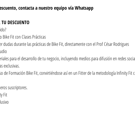
escuento, contacta a nuestro equipo vía Whatsapp
R TU DESCUENTO
tido?
 Bike Fit con Clases Prácticas
r dudas durante las prácticas de Bike Fit, directamente con el Prof César Rodrigues
tudio
riales para el desarrollo de tu negocio, incluyendo medios para difusión en redes socia
s exclusivas.
meros suscriptores.
y Fit
lusivo