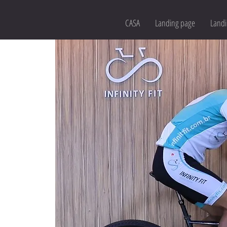
CASA
Landing page
Landi