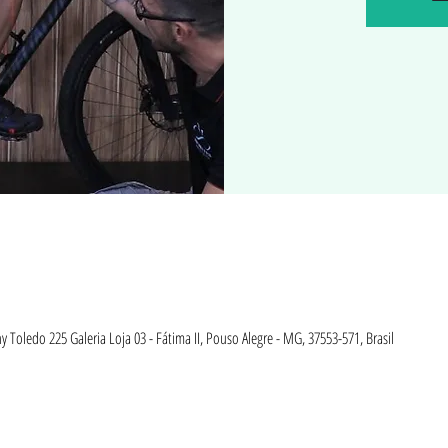
ny Toledo 225 Galeria Loja 03 - Fátima II, Pouso Alegre - MG, 37553-571, Brasil