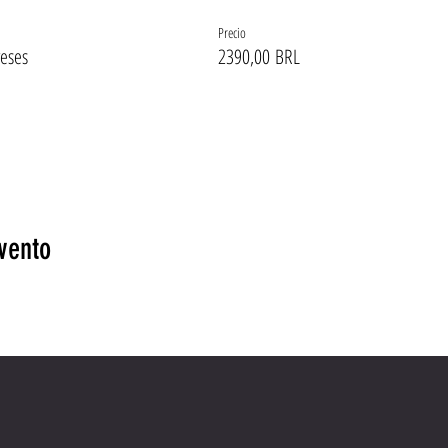
Precio
reses
2390,00 BRL
vento