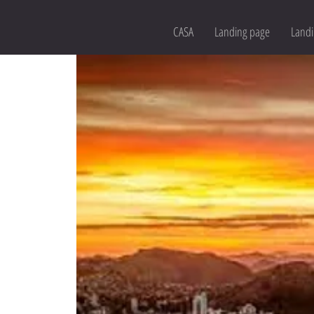
CASA
Landing page
Landi