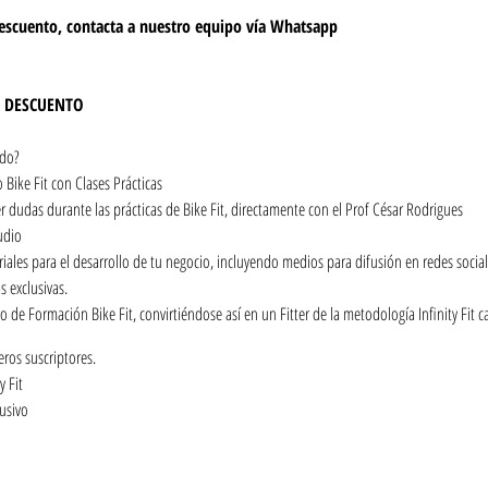
escuento, contacta a nuestro equipo vía Whatsapp
U DESCUENTO
ido?
Bike Fit con Clases Prácticas
 dudas durante las prácticas de Bike Fit, directamente con el Prof César Rodrigues
udio
iales para el desarrollo de tu negocio, incluyendo medios para difusión en redes social
s exclusivas.
 de Formación Bike Fit, convirtiéndose así en un Fitter de la metodología Infinity Fit capa
eros suscriptores.
y Fit
lusivo