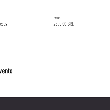
Precio
reses
2390,00 BRL
vento