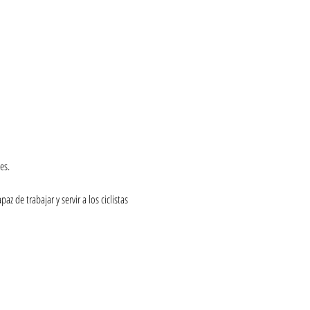
es.
z de trabajar y servir a los ciclistas