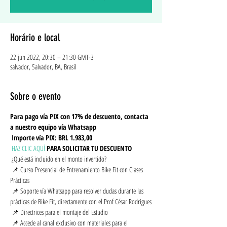
Horário e local
22 jun 2022, 20:30 – 21:30 GMT-3
salvador, Salvador, BA, Brasil
Sobre o evento
Para pago vía PIX con 17% de descuento, contacta 
a nuestro equipo vía Whatsapp
Importe vía PIX: BRL 1.983,00
HAZ CLIC AQUÍ
PARA SOLICITAR TU DESCUENTO
 ¿Qué está incluido en el monto invertido?
 📌 Curso Presencial de Entrenamiento Bike Fit con Clases 
Prácticas
 📌 Soporte vía Whatsapp para resolver dudas durante las 
prácticas de Bike Fit, directamente con el Prof César Rodrigues
 📌 Directrices para el montaje del Estudio
 📌 Accede al canal exclusivo con materiales para el 