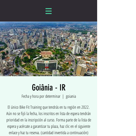
Goiânia - IR
Fecha y hora por determinar
  |  
goiania
El único Bike Fit Training que tendrás en tu región en 2022.
Aún no se fijó la fecha, los inscritos en lista de espera tendrán
prioridad en la inscripción al curso. Forma parte de la lista de
espera y acércate a garantizar tu plaza, haz clic en el siguiente
enlace y haz tu reserva. (cantidad invertida a continuación)