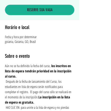
RESERVE SUA VAGA
Horário e local
Fecha y hora por determinar
goiania, Goiania, GO, Brasil
Sobre o evento
Aún no se ha definido la fecha del curso, 
los inscritos en 
lista de espera tendrán prioridad en la inscripción 
al curso.
 Después de la fecha de lanzamiento del Curso, los 
estudiantes en lista de espera serán notificados para 
completar el registro. 
 El pago del curso sólo se realizará en 
el momento de la inscripción.
La inscripción en la lista 
de espera es gratuita.
 HAZ CLIC EN 
 para unirte a la lista de espera y no pierdas 