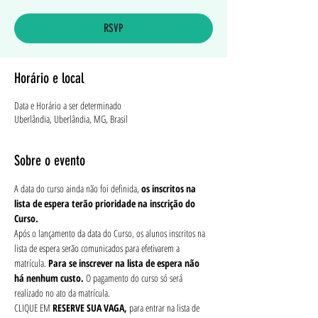
RSVP
Horário e local
Data e Horário a ser determinado
Uberlândia, Uberlândia, MG, Brasil
Sobre o evento
A data do curso ainda não foi definida, 
os inscritos na 
lista de espera terão prioridade na inscrição do 
Curso.
Após o lançamento da data do Curso, os alunos inscritos na 
lista de espera serão comunicados para efetivarem a 
matrícula. 
Para se inscrever na lista de espera não 
há nenhum custo.
 O pagamento do curso só será 
realizado no ato da matrícula.
CLIQUE EM 
RESERVE SUA VAGA,
 para entrar na lista de 