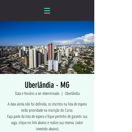
Uberlândia - MG
Data e Horário a ser determinado
  |  
Uberlândia
A data ainda não foi definida, os inscritos na lista de espera
terão prioridade na inscrição do Curso.
Faça parte da lista de espera e fique pertinho de garantir sua
vaga, clique no link abaixo e realize sua reserva. (valor
investido abaixo)