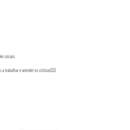
s sociais.
 trabalhar e atender os ciclistas🚴‍♂️