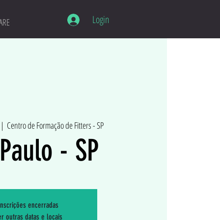
Login
ARE
 |  
Centro de Formação de Fitters - SP
Paulo - SP
Inscrições encerradas
r outras datas e locais