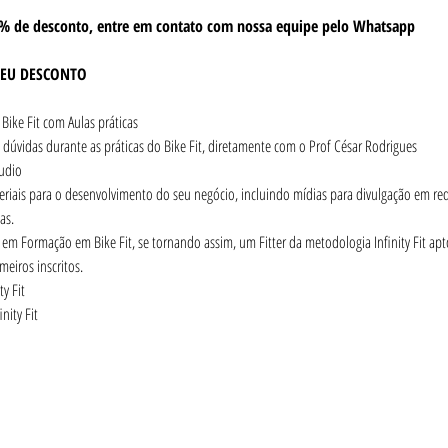
% de desconto, entre em contato com nossa equipe pelo Whatsapp
SEU DESCONTO
ike Fit com Aulas práticas
 dúvidas durante as práticas do Bike Fit, diretamente com o Prof César Rodrigues
udio
riais para o desenvolvimento do seu negócio, incluindo mídias para divulgação em rede
as.
m Formação em Bike Fit, se tornando assim, um Fitter da metodologia Infinity Fit apto a
meiros inscritos.
y Fit
nity Fit