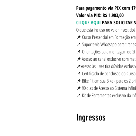
Para pagamento via PIX com 17
Valor via PIX: R$ 1.983,00 
CLIQUE AQUI
 PARA SOLICITAR 
O que está incluso no valor investido?
📌 Curso Presencial em Formação em B
📌 Suporte via Whatsapp para tirar as
📌 Orientações para montagem do St
📌 Acesso ao canal exclusivo com mate
📌Acesso às Lives tira dúvidas exclusiv
📌 Certificado de conclusão do Curso e
📌 Bike Fit em sua Bike - para os 2 pri
📌 90 dias de Acesso ao Sistema Infinit
📌 Kit de Ferramentas exclusivo da Infi
Ingressos