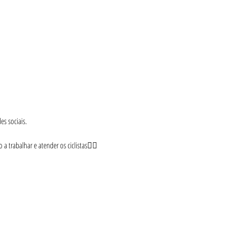
s sociais.
 trabalhar e atender os ciclistas🚴‍♂️