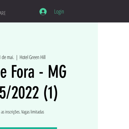
Login
ARE
1 de mai.
  |  
Hotel Green Hill
de Fora - MG
5/2022 (1)
 as inscrições. Vagas limitadas