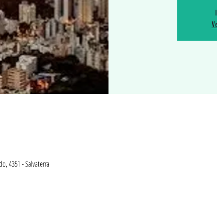
Ve
do, 4351 - Salvaterra