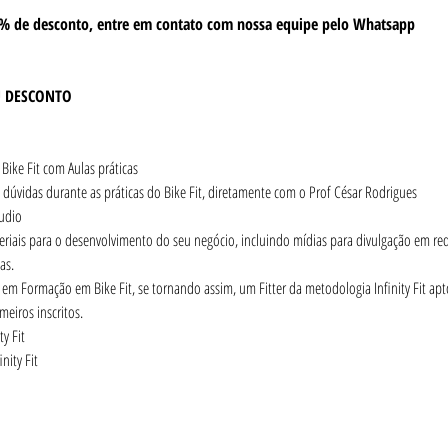
% de desconto, entre em contato com nossa equipe pelo Whatsapp
U DESCONTO
ike Fit com Aulas práticas
 dúvidas durante as práticas do Bike Fit, diretamente com o Prof César Rodrigues
udio
riais para o desenvolvimento do seu negócio, incluindo mídias para divulgação em rede
as.
m Formação em Bike Fit, se tornando assim, um Fitter da metodologia Infinity Fit apto a
meiros inscritos.
y Fit
nity Fit