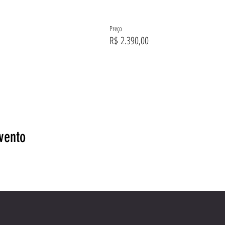
Preço
R$ 2.390,00
vento