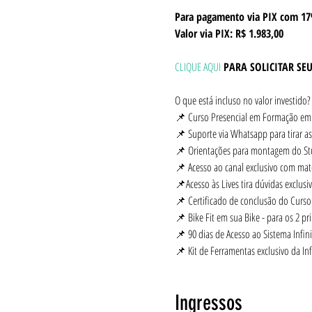
Para pagamento via PIX com 17
Valor via PIX: R$ 1.983,00
CLIQUE AQUI
PARA SOLICITAR SE
O que está incluso no valor investido?
📌 Curso Presencial em Formação em B
📌 Suporte via Whatsapp para tirar as
📌 Orientações para montagem do St
📌 Acesso ao canal exclusivo com mate
📌Acesso às Lives tira dúvidas exclusiv
📌 Certificado de conclusão do Curso e
📌 Bike Fit em sua Bike - para os 2 pri
📌 90 dias de Acesso ao Sistema Infinit
📌 Kit de Ferramentas exclusivo da Infi
Ingressos